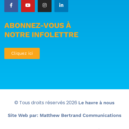
ABONNEZ-VOUS À
NOTRE INFOLETTRE
Cliquez ici
© Tous droits réservés
2026
Le havre à nous
Site Web par: Matthew Bertrand Communications