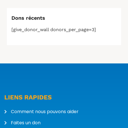
Dons récents
[give_donor_wall donors_per_page=3]
LIENS RAPIDES
Comment nous pouvons aider
Faites un don