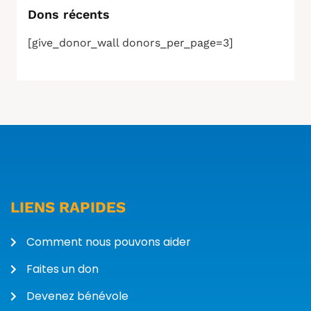
Dons récents
[give_donor_wall donors_per_page=3]
LIENS RAPIDES
Comment nous pouvons aider
Faites un don
Devenez bénévole