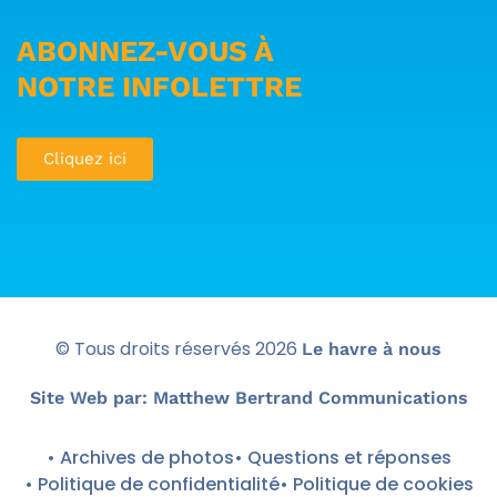
ABONNEZ-VOUS À
NOTRE INFOLETTRE
Cliquez ici
© Tous droits réservés
2026
Le havre à nous
Site Web par: Matthew Bertrand Communications
• Archives de photos
• Questions et réponses
• Politique de confidentialité
• Politique de cookies