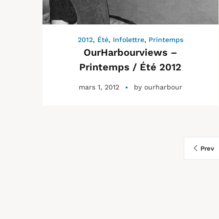
2012
,
Été
,
Infolettre
,
Printemps
OurHarbourviews –
Printemps / Été 2012
mars 1, 2012
by
ourharbour
Prev