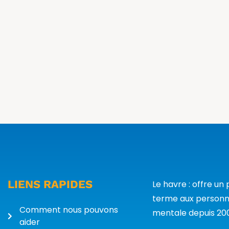
LIENS RAPIDES
Le havre : offre u
terme aux personn
Comment nous pouvons
mentale depuis 20
aider