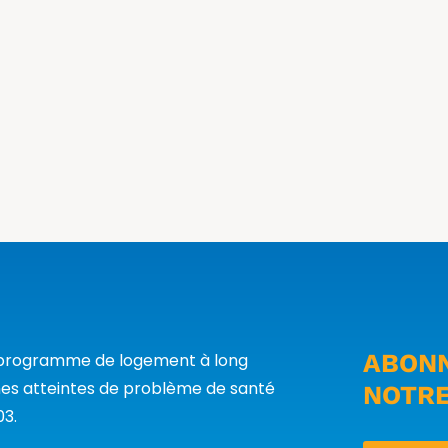
ABONN
n programme de logement à long
es atteintes de problème de santé
NOTRE
03.